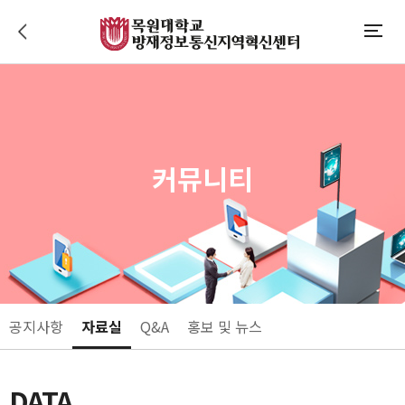
이전으로 가기
모바일메뉴
커뮤니티
공지사항
자료실
Q&A
홍보 및 뉴스
DATA