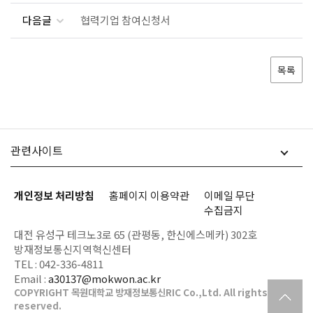
다음글
협력기업 참여신청서
목록
관련사이트
개인정보 처리방침
홈페이지 이용약관
이메일 무단
수집금지
대전 유성구 테크노3로 65 (관평동, 한신에스메카) 302호
방재정보통신지역혁신센터
TEL :
042-336-4811
Email :
a30137@mokwon.ac.kr
COPYRIGHT 목원대학교 방재정보통신RIC
Co.,Ltd. All rights
상단으로
reserved.